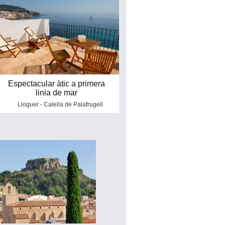
Espectacular àtic a primera
linia de mar
Lloguer - Calella de Palafrugell