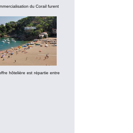
mmercialisation du Corail furent
ffre hôtelière est répartie entre