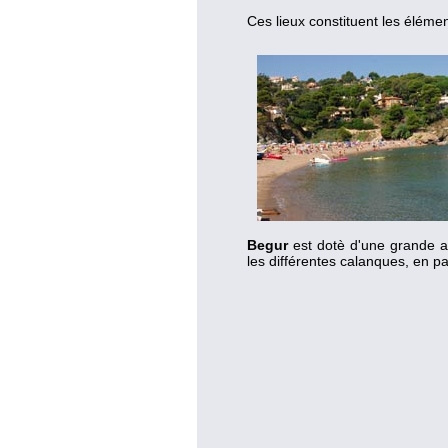
Ces lieux constituent les éléme
Begur
est dotè d'une grande act
les différentes calanques, en p