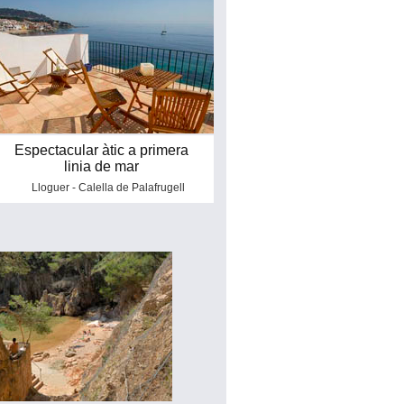
Espectacular àtic a primera
linia de mar
Lloguer - Calella de Palafrugell