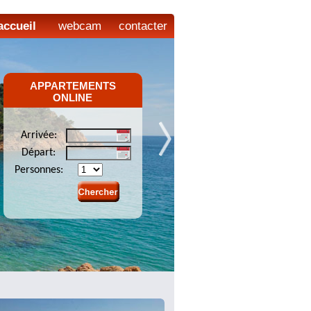
accueil
webcam
contacter
APPARTEMENTS
ONLINE
Arrivée:
Départ:
Personnes: