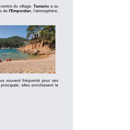
centre du village.
Tamariu
a su
ge de
l'Empordan
, l'atmosphère,
us souvent fréquenté pour ses
rincipale, elles enrichissent le