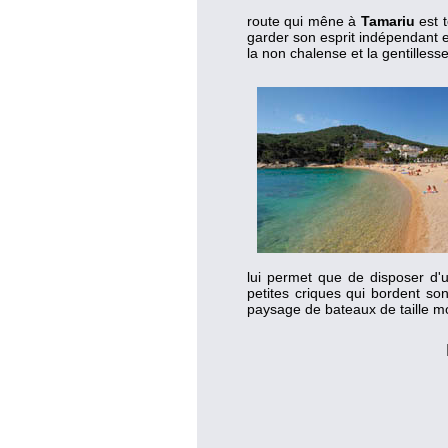
route qui mêne à
Tamariu
est t
garder son esprit indépendant e
la non chalense et la gentilles
lui permet que de disposer d'
petites criques qui bordent son
paysage de bateaux de taille 